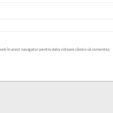
 web în acest navigator pentru data viitoare când o să comentez.