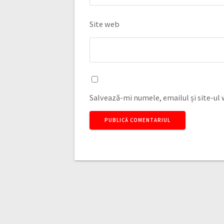
Site web
Salvează-mi numele, emailul și site-ul