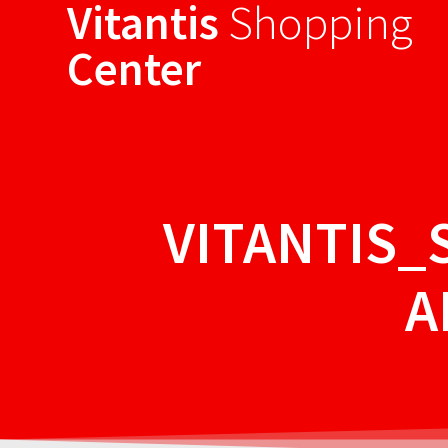
Vitantis
Shopping
Sari
la
Center
conținut
VITANTIS
A