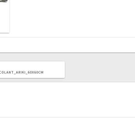
ARTICOLUL
:
ANTERIOR:
COLANT_ARIKI_60X60CM