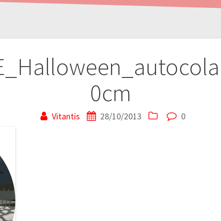
E_Halloween_autocola
0cm
Vitantis
28/10/2013
0