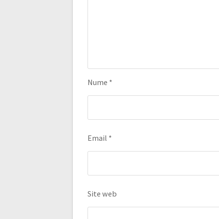
Nume
*
Email
*
Site web