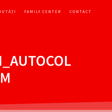
OUTĂȚI
FAMILY CENTER
CONTACT
N_AUTOCOL
CM