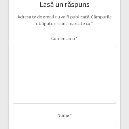
Lasă un răspuns
Adresa ta de email nu va fi publicată.
Câmpurile
obligatorii sunt marcate cu
*
Comentariu
*
Nume
*