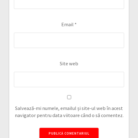
Email
*
Site web
Salvează-mi numele, emailul și site-ul web în acest
navigator pentru data viitoare când o să comentez.