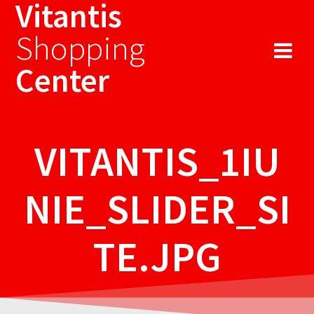
Vitantis
Sari
la
Shopping
conținut
Center
VITANTIS_1IU
NIE_SLIDER_SI
TE.JPG