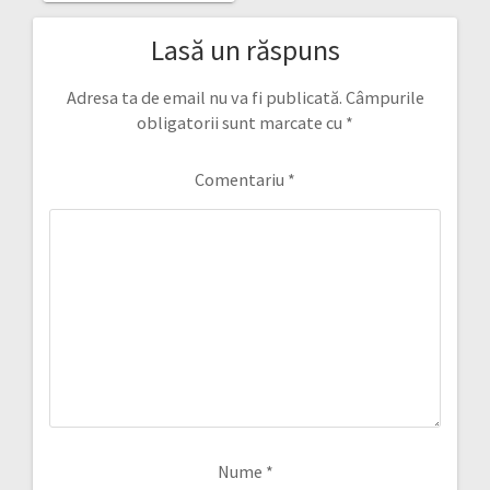
Lasă un răspuns
Adresa ta de email nu va fi publicată.
Câmpurile
obligatorii sunt marcate cu
*
Comentariu
*
Nume
*