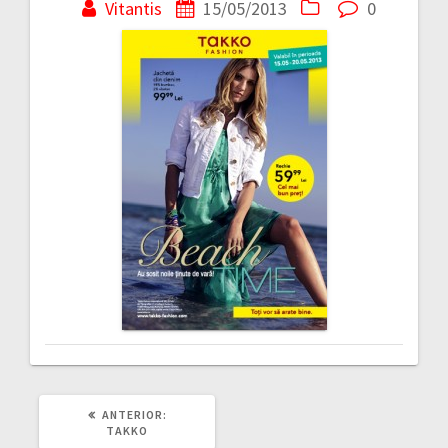
în
Vitantis
15/05/2013
0
articole
ARTICOLUL
ANTERIOR:
ANTERIOR:
TAKKO