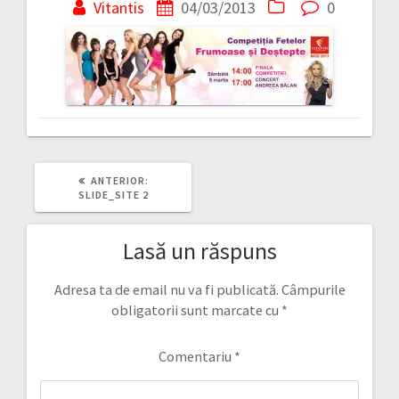
în
Vitantis
04/03/2013
0
articole
ARTICOLUL
ANTERIOR:
ANTERIOR:
SLIDE_SITE 2
Lasă un răspuns
Adresa ta de email nu va fi publicată.
Câmpurile
obligatorii sunt marcate cu
*
Comentariu
*