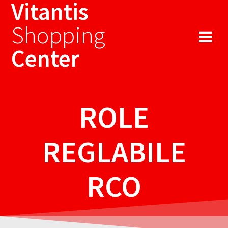
Vitantis
Sari
la
Shopping
conținut
Center
ROLE
REGLABILE
RCO