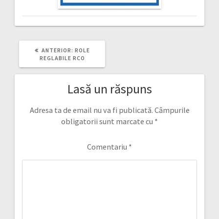
ARTICOLUL
ANTERIOR:
ROLE
ANTERIOR:
REGLABILE RCO
Lasă un răspuns
Adresa ta de email nu va fi publicată.
Câmpurile
obligatorii sunt marcate cu
*
Comentariu
*