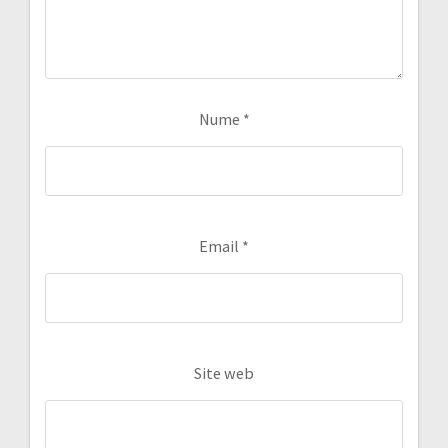
Nume
*
Email
*
Site web