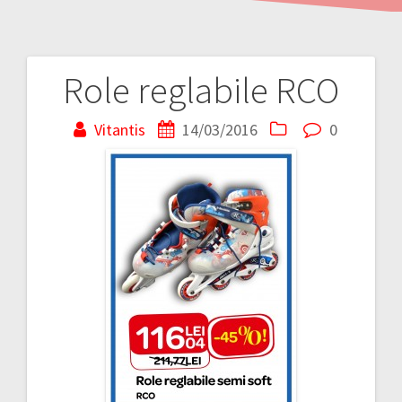
Role reglabile RCO
Navigare
în
Vitantis
14/03/2016
0
articole