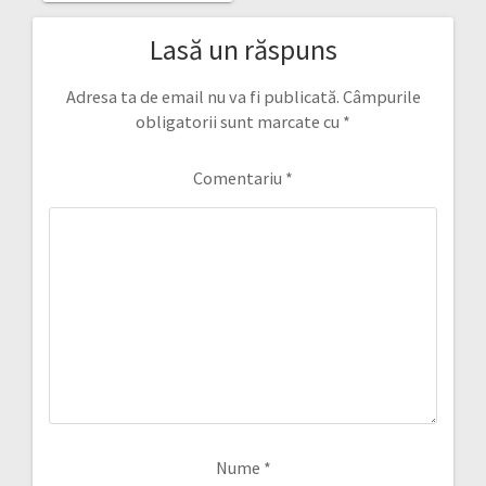
Lasă un răspuns
Adresa ta de email nu va fi publicată.
Câmpurile
obligatorii sunt marcate cu
*
Comentariu
*
Nume
*