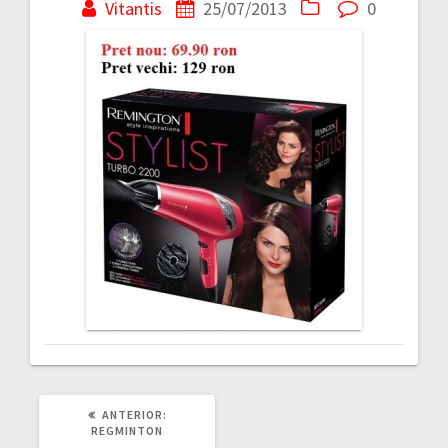
în
Vitantis
25/07/2013
0
articole
ARTICOLUL
ANTERIOR:
ANTERIOR:
REGMINTON