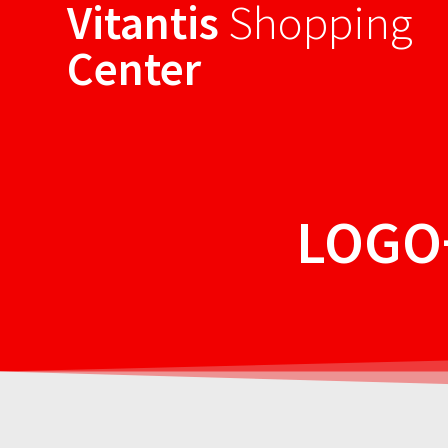
Vitantis
Shopping
Sari
la
Center
conținut
LOGO