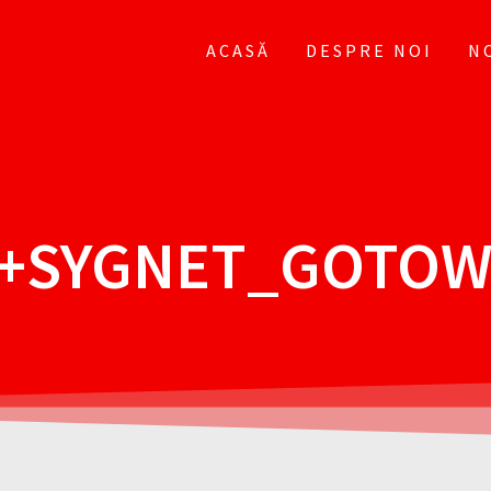
ACASĂ
DESPRE NOI
N
+SYGNET_GOTOW