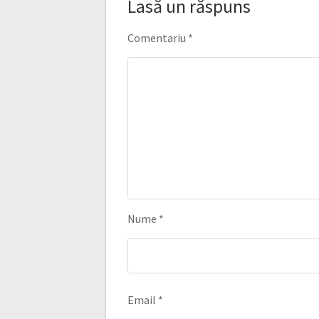
Lasă un răspuns
Comentariu
*
Nume
*
Email
*