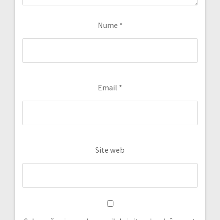
Nume
*
Email
*
Site web