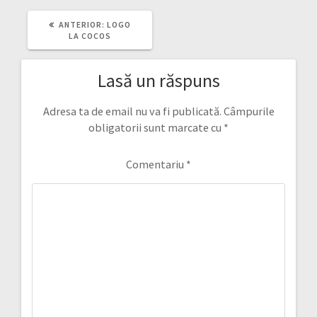
ARTICOLUL
ANTERIOR:
LOGO
ANTERIOR:
LA COCOS
Lasă un răspuns
Adresa ta de email nu va fi publicată.
Câmpurile
obligatorii sunt marcate cu
*
Comentariu
*