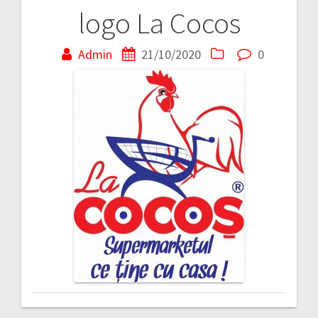
logo La Cocos
Navigare
în
Admin
21/10/2020
0
articole