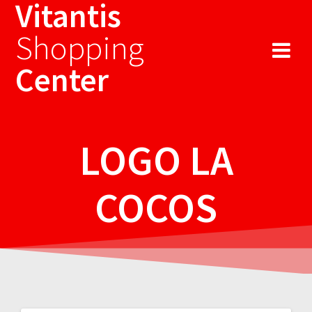
Vitantis
Sari
la
Shopping
conținut
Center
LOGO LA
COCOS