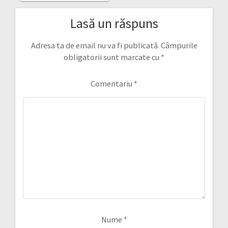
Lasă un răspuns
Adresa ta de email nu va fi publicată.
Câmpurile
obligatorii sunt marcate cu
*
Comentariu
*
Nume
*