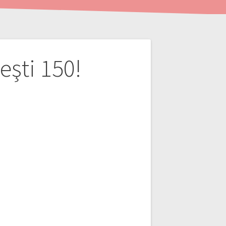
eşti 150!