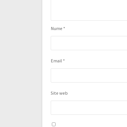
Nume
*
Email
*
Site web