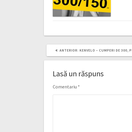
ARTICOLUL
ANTERIOR:
KENVELO – CUMPERI DE 300, P
ANTERIOR:
Lasă un răspuns
Comentariu
*