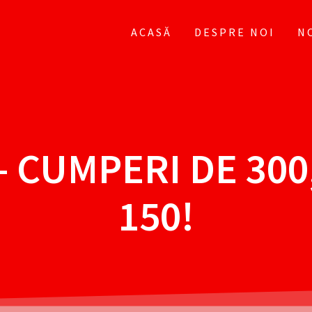
ACASĂ
DESPRE NOI
N
 CUMPERI DE 300
150!