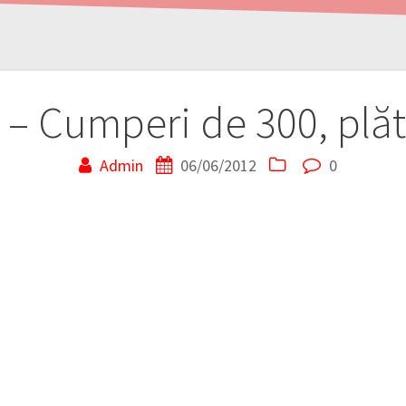
– Cumperi de 300, plăt
Admin
06/06/2012
0