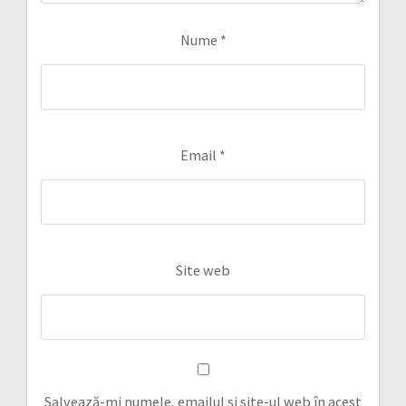
Nume
*
Email
*
Site web
Salvează-mi numele, emailul și site-ul web în acest