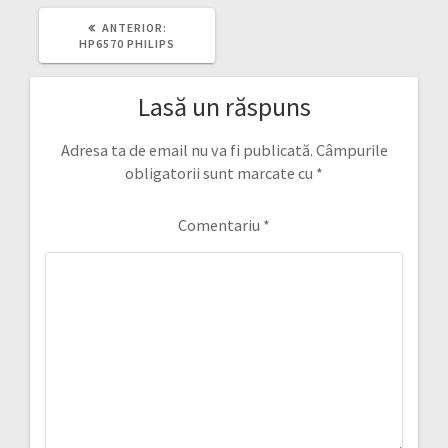
ARTICOLUL
ANTERIOR:
ANTERIOR:
HP6570 PHILIPS
Lasă un răspuns
Adresa ta de email nu va fi publicată.
Câmpurile
obligatorii sunt marcate cu
*
Comentariu
*