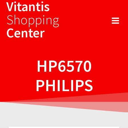
Vitantis
Sari
la
Shopping
conținut
Center
HP6570
PHILIPS