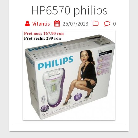
HP6570 philips
Navigare
în
Vitantis
25/07/2013
0
articole