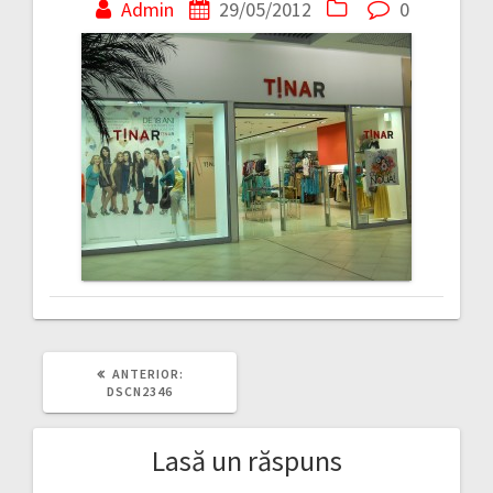
în
Admin
29/05/2012
0
articole
ARTICOLUL
ANTERIOR:
ANTERIOR:
DSCN2346
Lasă un răspuns