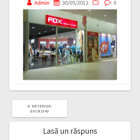
în
Admin
30/05/2012
0
articole
ARTICOLUL
ANTERIOR:
ANTERIOR:
DSCN2343
Lasă un răspuns