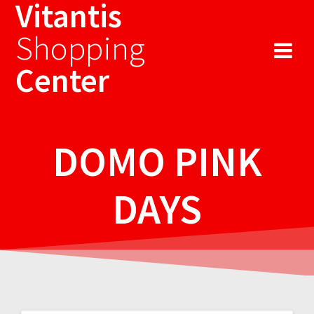
Vitantis
Sari
la
Shopping
conținut
Center
DOMO PINK
DAYS