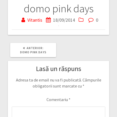
domo pink days
Navigare
în
Vitantis
18/09/2014
0
articole
ARTICOLUL
ANTERIOR:
ANTERIOR:
DOMO PINK DAYS
Lasă un răspuns
Adresa ta de email nu va fi publicată.
Câmpurile
obligatorii sunt marcate cu
*
Comentariu
*