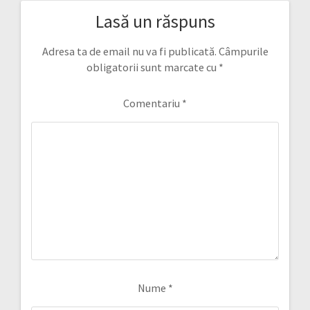
Lasă un răspuns
Adresa ta de email nu va fi publicată.
Câmpurile
obligatorii sunt marcate cu
*
Comentariu
*
Nume
*