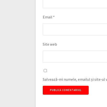
Email
*
Site web
Salvează-mi numele, emailul și site-ul