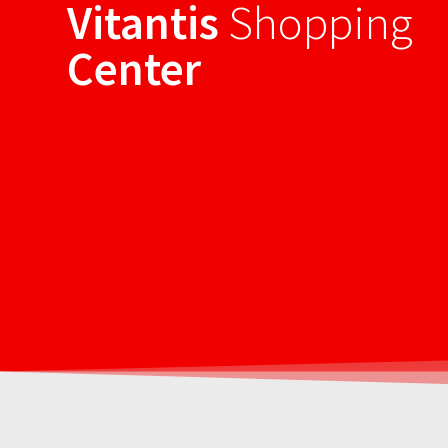
Vitantis
Shopping
Sari
la
Center
conținut