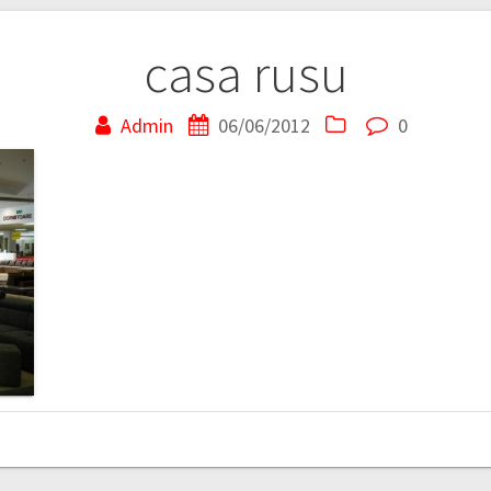
casa rusu
Admin
06/06/2012
0