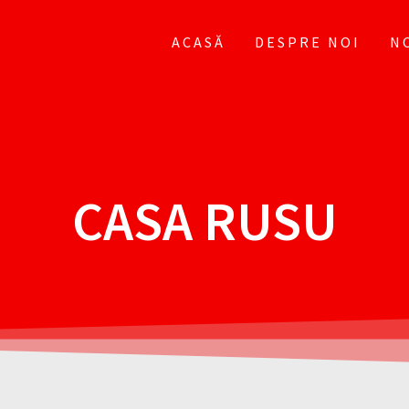
ACASĂ
DESPRE NOI
N
CASA RUSU