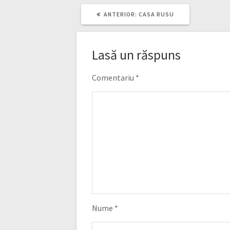
ARTICOLUL
ANTERIOR:
CASA RUSU
ANTERIOR:
Lasă un răspuns
Comentariu
*
Nume
*