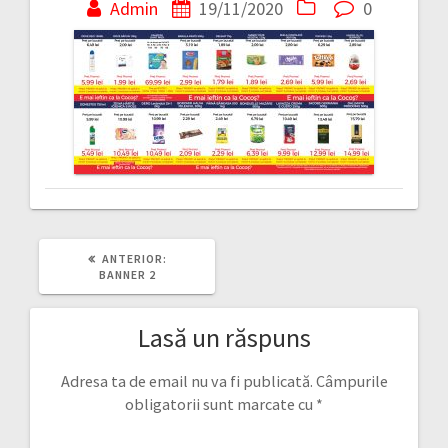
în
Admin
19/11/2020
0
articole
ARTICOLUL
ANTERIOR:
ANTERIOR:
BANNER 2
Lasă un răspuns
Adresa ta de email nu va fi publicată.
Câmpurile
obligatorii sunt marcate cu
*