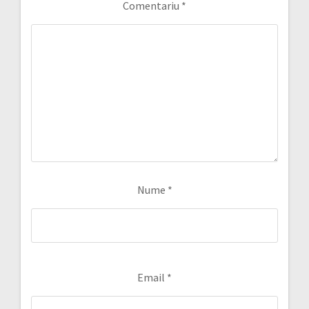
Comentariu
*
Nume
*
Email
*