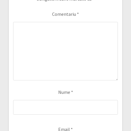
Comentariu
*
Nume
*
Email
*