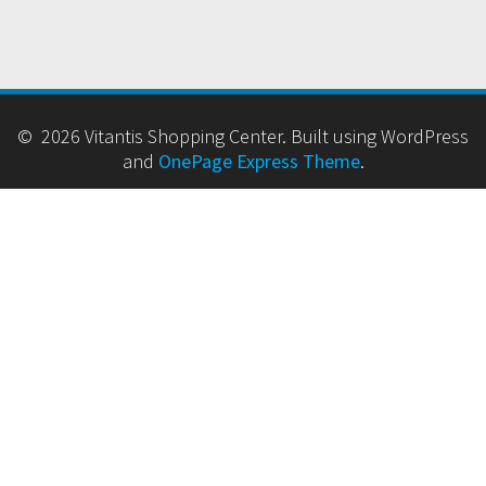
© 2026 Vitantis Shopping Center. Built using WordPress
and
OnePage Express Theme
.