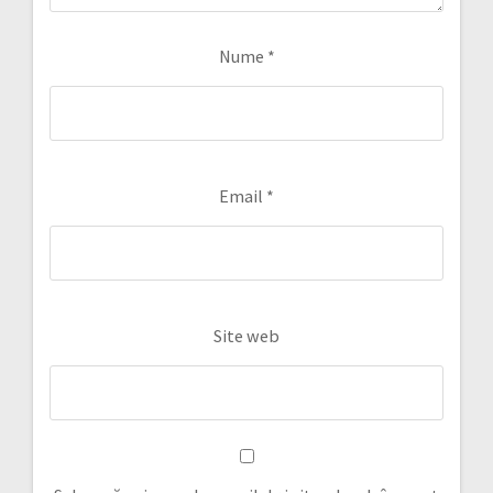
Nume
*
Email
*
Site web