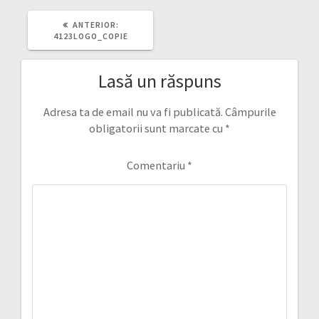
ARTICOLUL
ANTERIOR:
ANTERIOR:
4123LOGO_COPIE
Lasă un răspuns
Adresa ta de email nu va fi publicată.
Câmpurile
obligatorii sunt marcate cu
*
Comentariu
*