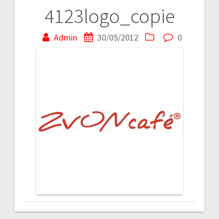
4123logo_copie
Navigare
în
Admin
30/05/2012
0
articole