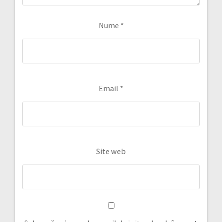
Nume
*
Email
*
Site web