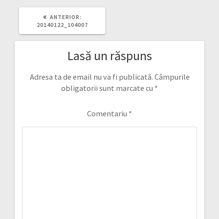
ARTICOLUL
ANTERIOR:
ANTERIOR:
20140122_104007
Lasă un răspuns
Adresa ta de email nu va fi publicată.
Câmpurile
obligatorii sunt marcate cu
*
Comentariu
*