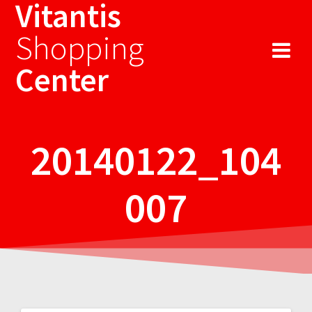
Vitantis
Sari
la
Shopping
conținut
Center
20140122_104
007