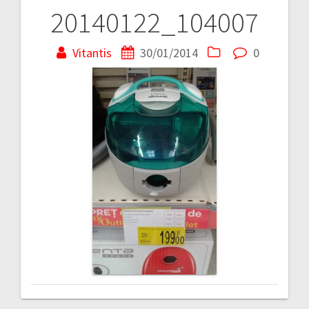
20140122_104007
Navigare
în
Vitantis
30/01/2014
0
articole