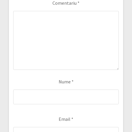
Comentariu
*
Nume
*
Email
*