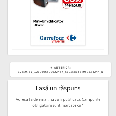
ARTICOLUL
ANTERIOR:
ANTERIOR:
12650787_1260606390622467_6695586384959534244_N
Lasă un răspuns
Adresa ta de email nu va fi publicată.
Câmpurile
obligatorii sunt marcate cu
*