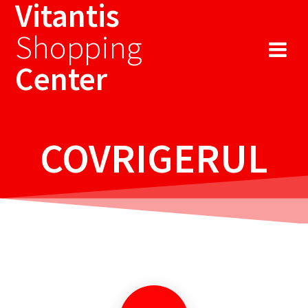
Vitantis
Sari
la
Shopping
conținut
Center
COVRIGERUL