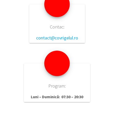
Contac:
contact@covrigelul.ro
Program:
Luni – Duminică: 07:30 – 20:30