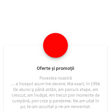
Oferte și promoții
Povestea noastră
… a început acum trei decenii. Mai exact, în 1994.
De atunci și până astăzi, am parcurs etape, am
crescut, am învățat. Am trecut prin momente de
cumpănă, prin crize și pandemie. Ne-am uitat în
jur, te-am ascultat și ne-am reinventat.