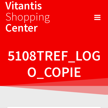
Vitantis
Sari
la
Shopping
conținut
Center
5108TREF_LOG
O_COPIE