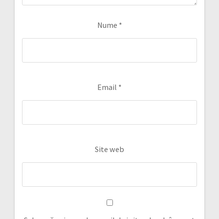
Nume
*
Email
*
Site web