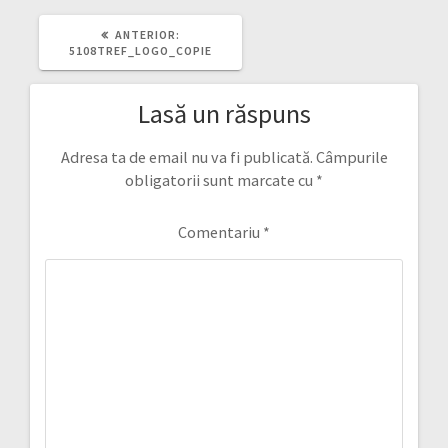
ARTICOLUL
ANTERIOR:
ANTERIOR:
5108TREF_LOGO_COPIE
Lasă un răspuns
Adresa ta de email nu va fi publicată.
Câmpurile
obligatorii sunt marcate cu
*
Comentariu
*